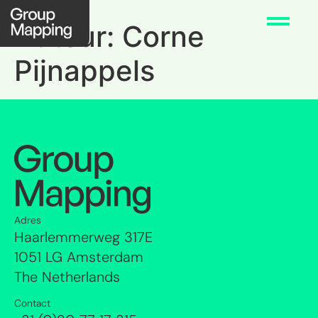
Auteur:
Corne
Pijnappels
Adres
Haarlemmerweg 317E
1051 LG Amsterdam
The Netherlands
Contact