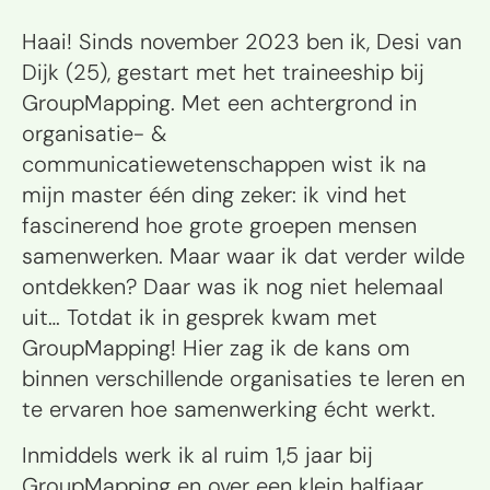
Haai! Sinds november 2023 ben ik, Desi van
Dijk (25), gestart met het traineeship bij
GroupMapping. Met een achtergrond in
organisatie- &
communicatiewetenschappen wist ik na
mijn master één ding zeker: ik vind het
fascinerend hoe grote groepen mensen
samenwerken. Maar waar ik dat verder wilde
ontdekken? Daar was ik nog niet helemaal
uit… Totdat ik in gesprek kwam met
GroupMapping! Hier zag ik de kans om
binnen verschillende organisaties te leren en
te ervaren hoe samenwerking écht werkt.
Inmiddels werk ik al ruim 1,5 jaar bij
GroupMapping en over een klein halfjaar