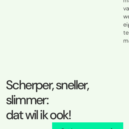
m
v
w
ei
te
m
Scherper, sneller,
slimmer:
dat wil ik ook!