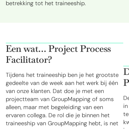
betrekking tot het traineeship.
Een wat… Project Process
Facilitator?
D
Tijdens het traineeship ben je het grootste
gedeelte van de week aan het werk bij één
van onze klanten. Dat doe je met een
De
projectteam van GroupMapping of soms
in
alleen, maar met begeleiding van een
te
ervaren collega. De rol die je binnen het
kw
traineeship van GroupMapping hebt, is net