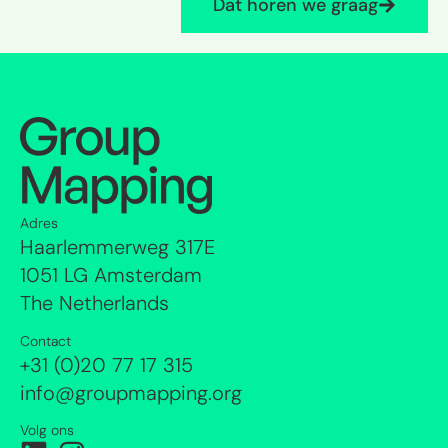
Dat horen we graag
Adres
Haarlemmerweg 317E
1051 LG Amsterdam
The Netherlands
Contact
+31 (0)20 77 17 315
info@groupmapping.org
Volg ons