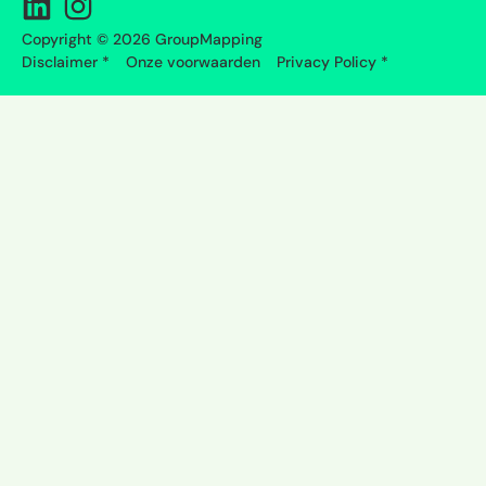
Copyright © 2026 GroupMapping
Disclaimer *
Onze voorwaarden
Privacy Policy *